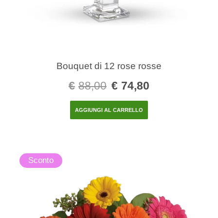
Bouquet di 12 rose rosse
€
88,00
€
74,80
AGGIUNGI AL CARRELLO
Sconto