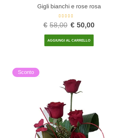
Gigli bianchi e rose rosa
Valutato
5.00
€
58,00
€
50,00
su 5
AGGIUNGI AL CARRELLO
Sconto