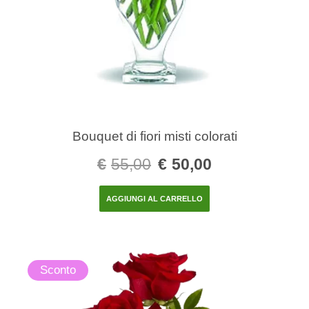
Bouquet di fiori misti colorati
€
55,00
€
50,00
AGGIUNGI AL CARRELLO
Sconto