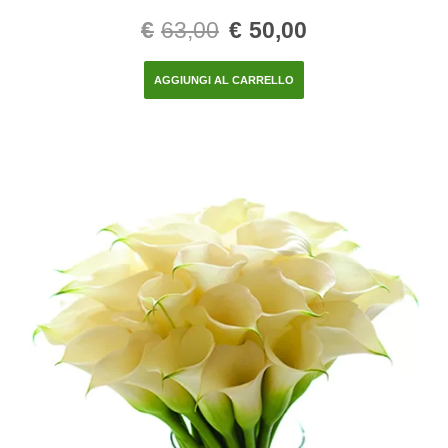
€
63,00
€
50,00
AGGIUNGI AL CARRELLO