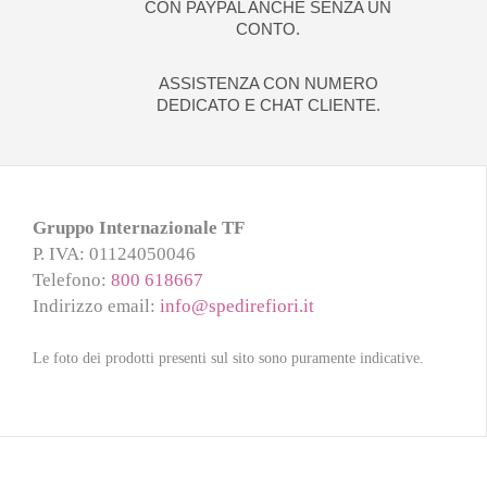
CON PAYPAL ANCHE SENZA UN
CONTO.
ASSISTENZA CON NUMERO
DEDICATO E CHAT CLIENTE.
Gruppo Internazionale TF
P. IVA
: 01124050046
Telefono
:
800 618667
Indirizzo email
:
info@spedirefiori.it
Le foto dei prodotti presenti sul sito sono puramente indicative.