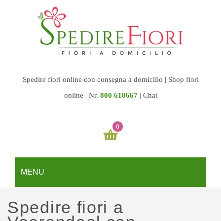
Spedire fiori online con consegna a domicilio |
Shop fiori
online
|
Nr.
800 618667
|
Chat
0
Il tuo carrello è vuoto
MENU
€
0,00
SUBTOTALE:
REGALI
Spedire fiori a
Fiori & Torte
GARDEN