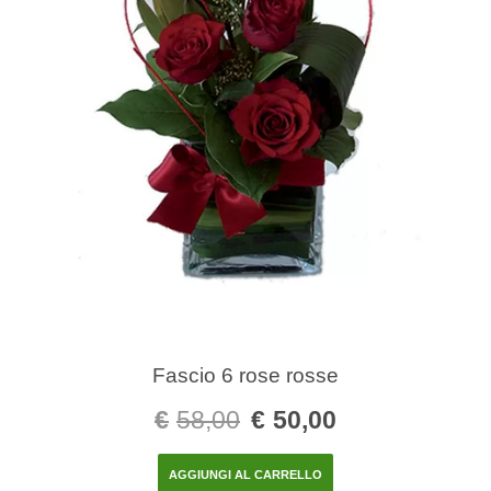
Fascio 6 rose rosse
€
58,00
€
50,00
AGGIUNGI AL CARRELLO