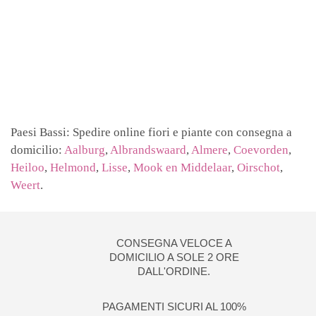
Paesi Bassi: Spedire online fiori e piante con consegna a
domicilio:
Aalburg
,
Albrandswaard
,
Almere
,
Coevorden
,
Heiloo
,
Helmond
,
Lisse
,
Mook en Middelaar
,
Oirschot
,
Weert
.
CONSEGNA VELOCE A
DOMICILIO A SOLE 2 ORE
DALL'ORDINE.
PAGAMENTI SICURI AL 100%