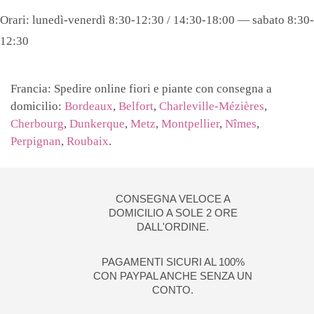
Orari: lunedì-venerdì 8:30-12:30 / 14:30-18:00 — sabato 8:30-
12:30
Francia: Spedire online fiori e piante con consegna a
domicilio:
Bordeaux
,
Belfort
,
Charleville-Mézières
,
Cherbourg
,
Dunkerque
,
Metz
,
Montpellier
,
Nîmes
,
Perpignan
,
Roubaix
.
CONSEGNA VELOCE A
DOMICILIO A SOLE 2 ORE
DALL'ORDINE.
PAGAMENTI SICURI AL 100%
CON PAYPAL ANCHE SENZA UN
CONTO.