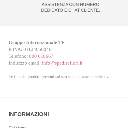
ASSISTENZA CON NUMERO
DEDICATO E CHAT CLIENTE.
Gruppo Internazionale TF
P. IVA
: 01124050046
Telefono
:
800 618667
Indirizzo email
:
info@spedirefiori.it
Le foto dei prodotti presenti sul sito sono puramente indicative.
INFORMAZIONI
Chi siamo