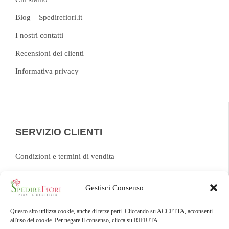
Blog – Spedirefiori.it
I nostri contatti
Recensioni dei clienti
Informativa privacy
SERVIZIO CLIENTI
Condizioni e termini di vendita
FAQ
Gestisci Consenso
Chat
Tracking ordine
Questo sito utilizza cookie, anche di terze parti. Cliccando su ACCETTA, acconsenti
all'uso dei cookie. Per negare il consenso, clicca su RIFIUTA.
Modulo di recesso