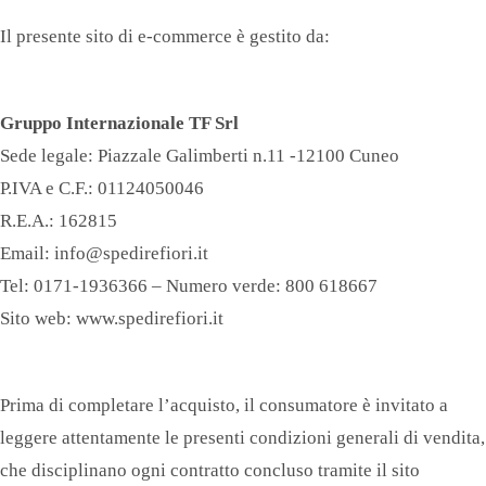
Epifania
Il presente sito di e-commerce è gestito da:
Nascita
Gruppo Internazionale TF Srl
Sede legale: Piazzale Galimberti n.11 -12100 Cuneo
P.IVA e C.F.: 01124050046
R.E.A.: 162815
Email: info@spedirefiori.it
Tel: 0171-1936366 – Numero verde: 800 618667
Sito web: www.spedirefiori.it
Prima di completare l’acquisto, il consumatore è invitato a
leggere attentamente le presenti condizioni generali di vendita,
che disciplinano ogni contratto concluso tramite il sito