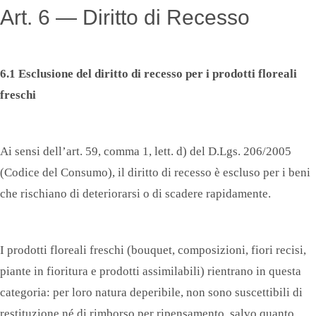
Art. 6 — Diritto di Recesso
6.1 Esclusione del diritto di recesso per i prodotti floreali
freschi
Ai sensi dell’art. 59, comma 1, lett. d) del D.Lgs. 206/2005
(Codice del Consumo), il diritto di recesso è escluso per i beni
che rischiano di deteriorarsi o di scadere rapidamente.
I prodotti floreali freschi (bouquet, composizioni, fiori recisi,
piante in fioritura e prodotti assimilabili) rientrano in questa
categoria: per loro natura deperibile, non sono suscettibili di
restituzione né di rimborso per ripensamento, salvo quanto