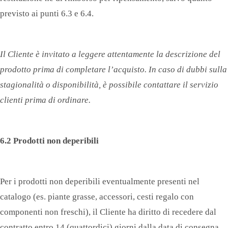
previsto ai punti 6.3 e 6.4.
Il Cliente è invitato a leggere attentamente la descrizione del
prodotto prima di completare l’acquisto. In caso di dubbi sulla
stagionalità o disponibilità, è possibile contattare il servizio
clienti prima di ordinare.
6.2 Prodotti non deperibili
Per i prodotti non deperibili eventualmente presenti nel
catalogo (es. piante grasse, accessori, cesti regalo con
componenti non freschi), il Cliente ha diritto di recedere dal
contratto entro 14 (quattordici) giorni dalla data di consegna,