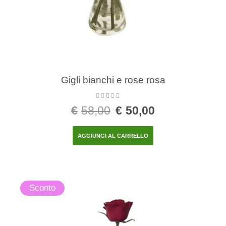
Gigli bianchi e rose rosa
Valutato
5.00
€
58,00
€
50,00
su 5
AGGIUNGI AL CARRELLO
Sconto