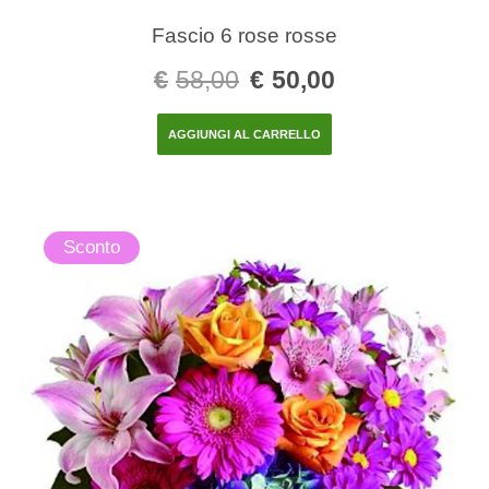
Fascio 6 rose rosse
€
58,00
€
50,00
AGGIUNGI AL CARRELLO
Sconto