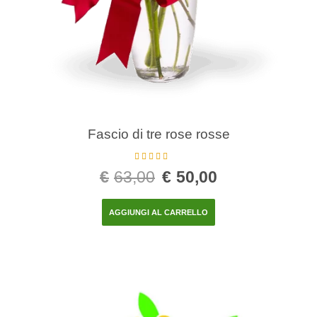
Fascio di tre rose rosse
Valutato
5.00
€
63,00
€
50,00
su 5
AGGIUNGI AL CARRELLO