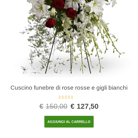
Cuscino funebre di rose rosse e gigli bianchi
Valutato
5.00
€
150,00
€
127,50
su 5
AGGIUNGI AL CARRELLO