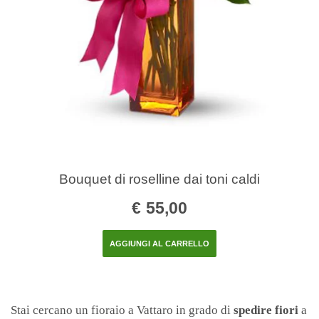
Bouquet di roselline dai toni caldi
€
55,00
AGGIUNGI AL CARRELLO
Stai cercano un fioraio a Vattaro in grado di
spedire fiori
a