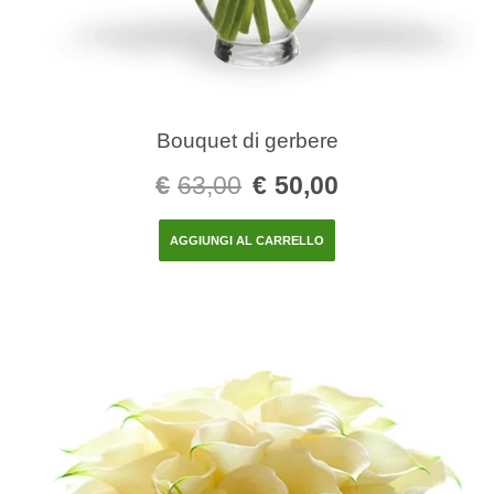
Bouquet di gerbere
€
63,00
€
50,00
AGGIUNGI AL CARRELLO