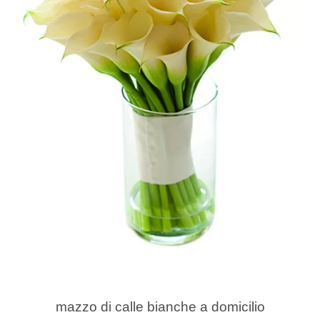
mazzo di calle bianche a domicilio