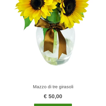
Mazzo di tre girasoli
€
50,00