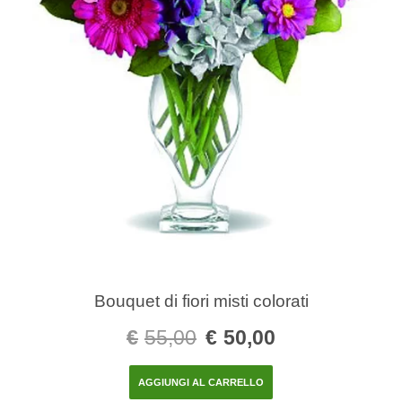
Bouquet di fiori misti colorati
€
55,00
€
50,00
AGGIUNGI AL CARRELLO