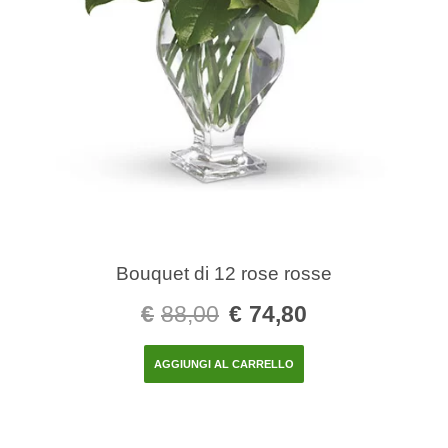
Bouquet di 12 rose rosse
€
88,00
€
74,80
AGGIUNGI AL CARRELLO