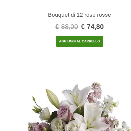
Bouquet di 12 rose rosse
€
88,00
€
74,80
AGGIUNGI AL CARRELLO