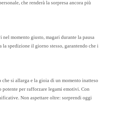
 personale, che renderà la sorpresa ancora più
ivi nel momento giusto, magari durante la pausa
a la spedizione il giorno stesso, garantendo che i
o che si allarga e la gioia di un momento inatteso
o potente per rafforzare legami emotivi. Con
ificative. Non aspettare oltre: sorprendi oggi