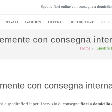
Spedire fiori online con consegna a domicilio
REGALI
GARDEN
OFFERTE
RICORRENZE
ROSE
Clemente con consegna inte
Home
/
Spedire 
lemente con consegna intern
si a spedirefiori.it per il servizio di consegna
fiori a domicilio