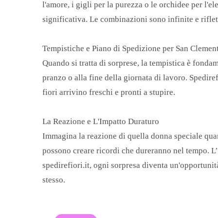
l'amore, i gigli per la purezza o le orchidee per l
significativa. Le combinazioni sono infinite e rifle
Tempistiche e Piano di Spedizione per San Clemen
Quando si tratta di sorprese, la tempistica è fonda
pranzo o alla fine della giornata di lavoro. Spedire
fiori arrivino freschi e pronti a stupire.
La Reazione e L'Impatto Duraturo
Immagina la reazione di quella donna speciale quando
possono creare ricordi che dureranno nel tempo. L’
spedirefiori.it, ogni sorpresa diventa un'opportuni
stesso.