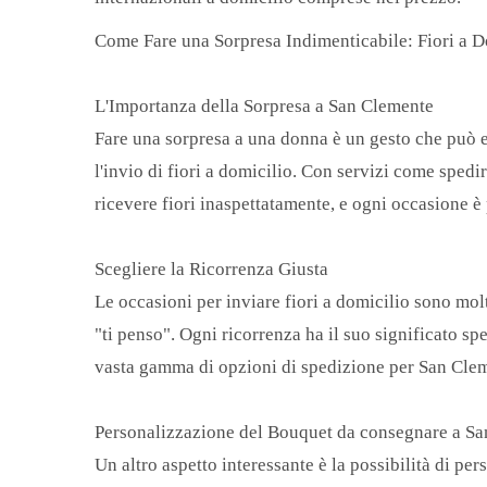
Come Fare una Sorpresa Indimenticabile: Fiori a 
L'Importanza della Sorpresa a San Clemente
Fare una sorpresa a una donna è un gesto che può 
l'invio di fiori a domicilio. Con servizi come spedi
ricevere fiori inaspettatamente, e ogni occasione è 
Scegliere la Ricorrenza Giusta
Le occasioni per inviare fiori a domicilio sono mol
"ti penso". Ogni ricorrenza ha il suo significato sp
vasta gamma di opzioni di spedizione per San Cleme
Personalizzazione del Bouquet da consegnare a S
Un altro aspetto interessante è la possibilità di per