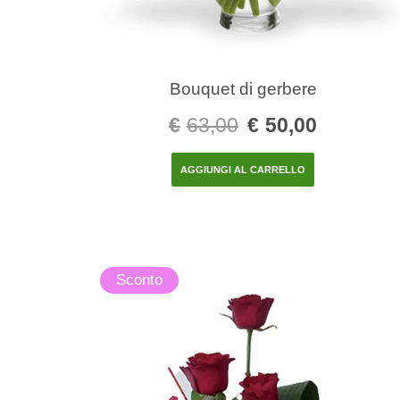
Bouquet di gerbere
€
63,00
€
50,00
AGGIUNGI AL CARRELLO
Sconto