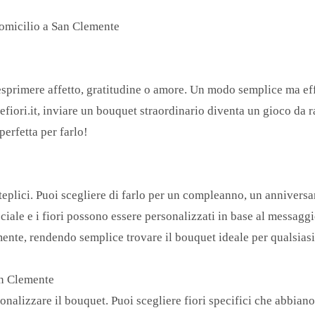
Domicilio a San Clemente
esprimere affetto, gratitudine o amore. Un modo semplice ma ef
refiori.it, inviare un bouquet straordinario diventa un gioco da
perfetta per farlo!
teplici. Puoi scegliere di farlo per un compleanno, un annivers
eciale e i fiori possono essere personalizzati in base al messaggi
nte, rendendo semplice trovare il bouquet ideale per qualsiasi
an Clemente
sonalizzare il bouquet. Puoi scegliere fiori specifici che abbian