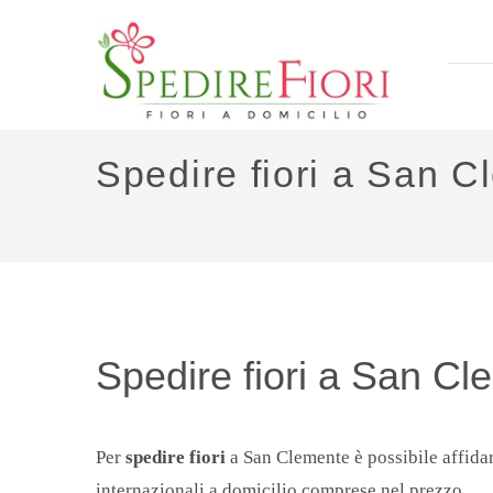
Spedire fiori a San 
Spedire fiori a San C
Per
spedire fiori
a San Clemente è possibile affidar
internazionali a domicilio comprese nel prezzo.