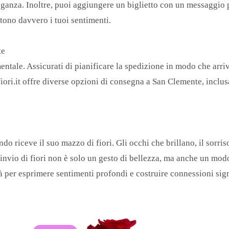
'eleganza. Inoltre, puoi aggiungere un biglietto con un messaggio
ttono davvero i tuoi sentimenti.
te
mentale. Assicurati di pianificare la spedizione in modo che arr
fiori.it offre diverse opzioni di consegna a San Clemente, inclus
 riceve il suo mazzo di fiori. Gli occhi che brillano, il sorris
invio di fiori non è solo un gesto di bellezza, ma anche un mod
tà per esprimere sentimenti profondi e costruire connessioni sign