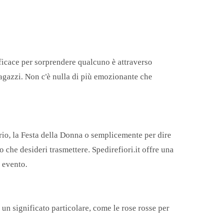
ficace per sorprendere qualcuno è attraverso
 ragazzi. Non c'è nulla di più emozionante che
ario, la Festa della Donna o semplicemente per dire
o che desideri trasmettere. Spedirefiori.it offre una
 evento.
o un significato particolare, come le rose rosse per