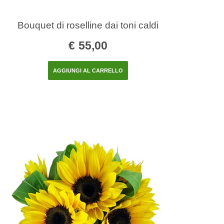
Bouquet di roselline dai toni caldi
€
55,00
AGGIUNGI AL CARRELLO