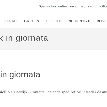
Spedire fiori online con consegna a domicilio
REGALI
GARDEN
OFFERTE
RICORRENZE
ROSE
k in giornata
 in giornata
icilio a Deerlijk? Contatta l'azienda spedirefiori.it leader da an