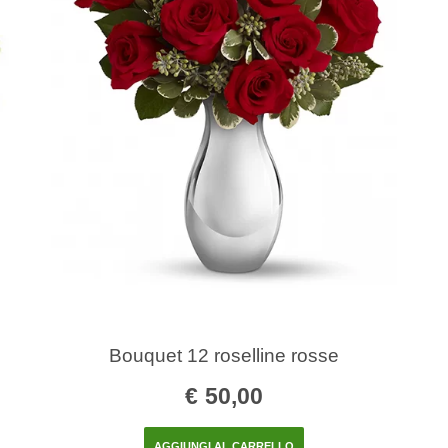
Bouquet 12 roselline rosse
€
50,00
AGGIUNGI AL CARRELLO