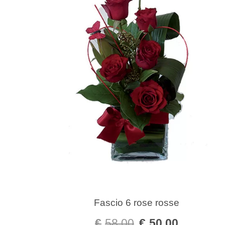
Fascio 6 rose rosse
€
58,00
€
50,00