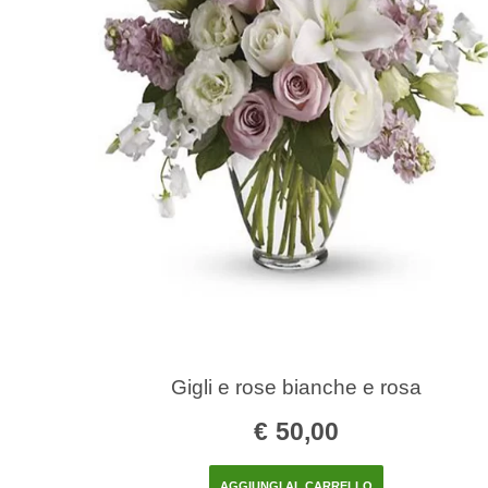
Gigli e rose bianche e rosa
€
50,00
AGGIUNGI AL CARRELLO