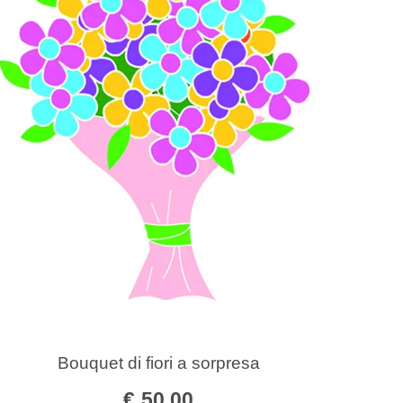
Bouquet di fiori a sorpresa
€
50,00