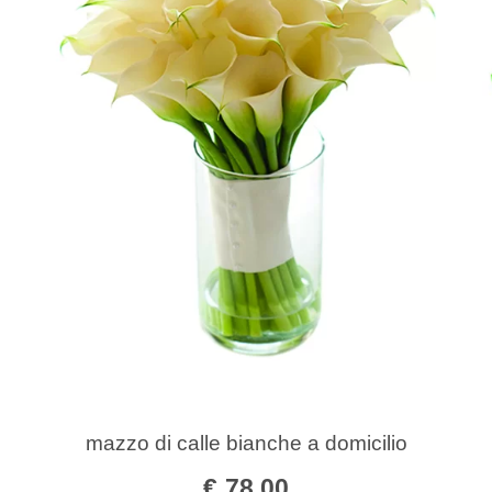
mazzo di calle bianche a domicilio
€
78,00