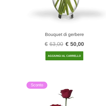
Bouquet di gerbere
€
63,00
€
50,00
AGGIUNGI AL CARRELLO
Sconto