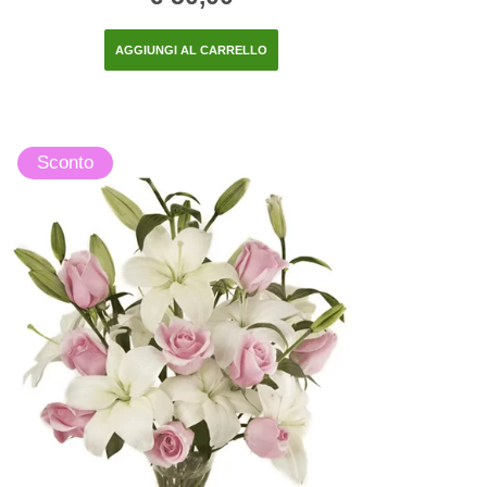
AGGIUNGI AL CARRELLO
Sconto