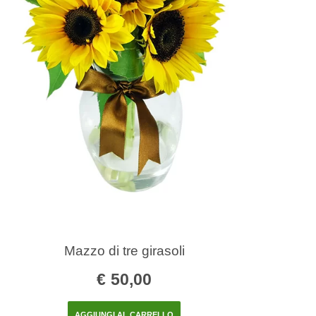
Mazzo di tre girasoli
€
50,00
AGGIUNGI AL CARRELLO