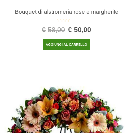
Bouquet di alstromeria rose e margherite
Valutato
5.00
€
58,00
€
50,00
su 5
AGGIUNGI AL CARRELLO