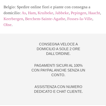
Belgio: Spedire online fiori e piante con consegna a
domicilio:
As
,
Ham
,
Kruibeke
,
Jabbeke
,
Pepingen
,
Haacht
,
Keerbergen
,
Berchem-Sainte-Agathe
,
Fosses-la-Ville
,
Olne
.
CONSEGNA VELOCE A
DOMICILIO A SOLE 2 ORE
DALL'ORDINE.
PAGAMENTI SICURI AL 100%
CON PAYPAL ANCHE SENZA UN
CONTO.
ASSISTENZA CON NUMERO
DEDICATO E CHAT CLIENTE.