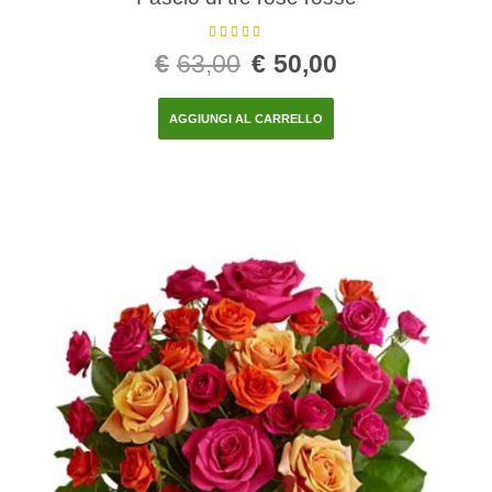
Valutato
5.00
€
63,00
€
50,00
su 5
AGGIUNGI AL CARRELLO