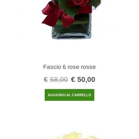
Fascio 6 rose rosse
€
58,00
€
50,00
AGGIUNGI AL CARRELLO