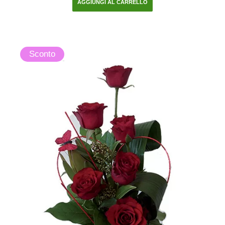
AGGIUNGI AL CARRELLO
Sconto