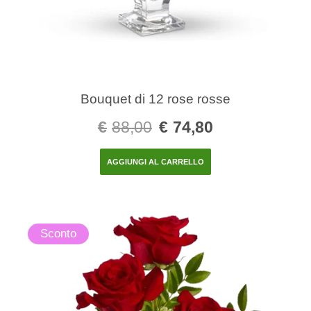
Bouquet di 12 rose rosse
€
88,00
€
74,80
AGGIUNGI AL CARRELLO
Sconto