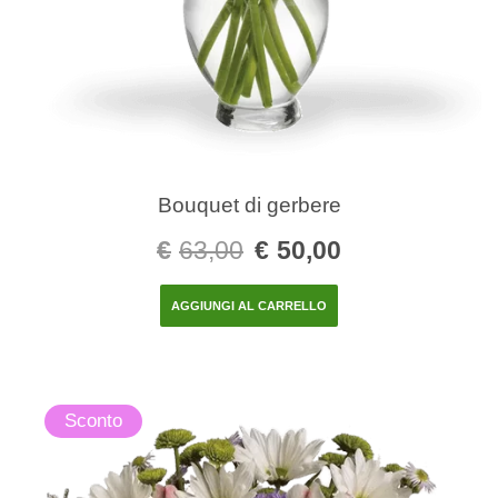
Bouquet di gerbere
€
63,00
€
50,00
AGGIUNGI AL CARRELLO
Sconto