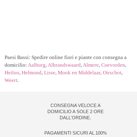
Paesi Bassi: Spedire online fiori e piante con consegna a
domicilio:
Aalburg
,
Albrandswaard
,
Almere
,
Coevorden
,
Heiloo
,
Helmond
,
Lisse
,
Mook en Middelaar
,
Oirschot
,
Weert
.
CONSEGNA VELOCE A
DOMICILIO A SOLE 2 ORE
DALL'ORDINE.
PAGAMENTI SICURI AL 100%