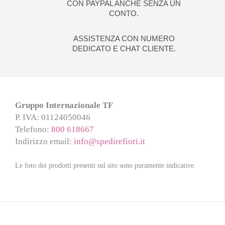
CON PAYPAL ANCHE SENZA UN
CONTO.
ASSISTENZA CON NUMERO
DEDICATO E CHAT CLIENTE.
Gruppo Internazionale TF
P. IVA
: 01124050046
Telefono
:
800 618667
Indirizzo email
:
info@spedirefiori.it
Le foto dei prodotti presenti sul sito sono puramente indicative.