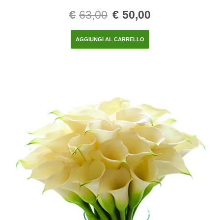
€
63,00
€
50,00
AGGIUNGI AL CARRELLO