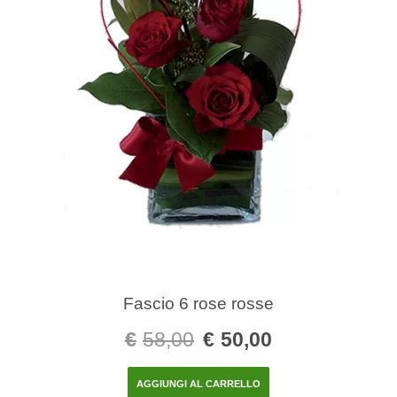
Fascio 6 rose rosse
€
58,00
€
50,00
AGGIUNGI AL CARRELLO