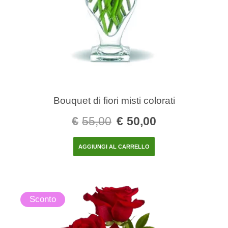
Bouquet di fiori misti colorati
€
55,00
€
50,00
AGGIUNGI AL CARRELLO
Sconto