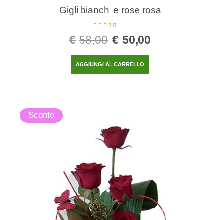
Gigli bianchi e rose rosa
Valutato
5.00
€
58,00
€
50,00
su 5
AGGIUNGI AL CARRELLO
Sconto