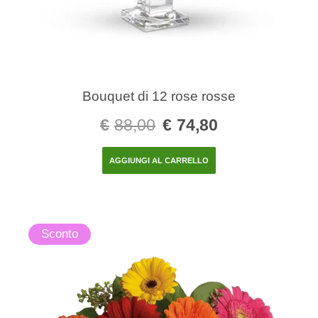
Bouquet di 12 rose rosse
€
88,00
€
74,80
AGGIUNGI AL CARRELLO
Sconto