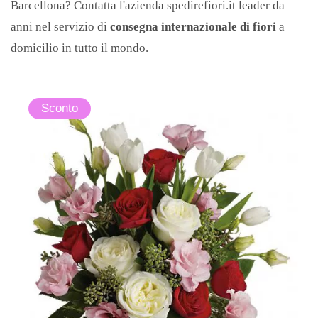
Barcellona? Contatta l'azienda spedirefiori.it leader da
Epifania
anni nel servizio di
consegna internazionale di fiori
a
domicilio in tutto il mondo.
Nascita
Sconto